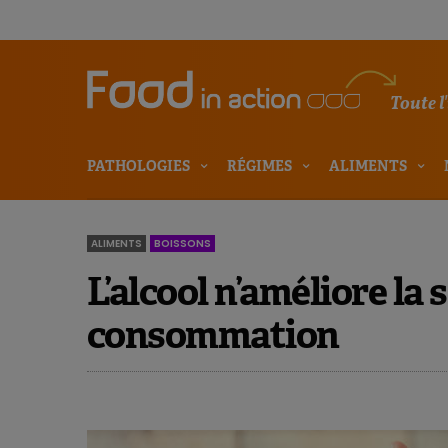
Toute l
PATHOLOGIES
RÉGIMES
ALIMENTS
ALIMENTS
BOISSONS
L’alcool n’améliore la
consommation