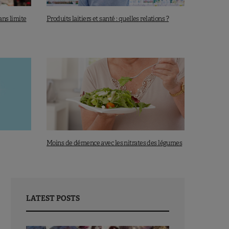
ans limite
Produits laitiers et santé : quelles relations ?
Moins de démence avec les nitrates des légumes
LATEST POSTS