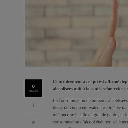
Contrairement à ce qui est affirmé dep
0
alcoolisées nuit à la santé, selon cette
SHARES
La consommation de boissons alcoolisées à 
bière, de vin ou équivalent, est tolérée 
tolérance se justifie en grande partie par
consommation d’alcool était non seulement