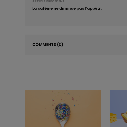
ARTICLE PRÉCÉDENT
La caféine ne diminue pas l’appétit
COMMENTS
(0)