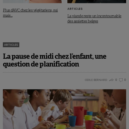
ARTICLES
Plus d’AVC chez les végétariens, oui
mais…
La viande reste un incontournable
des assiettes belges
ARTICLES
La pause de midi chez l’enfant, une
question de planification
ODILE BERNARD
0
0