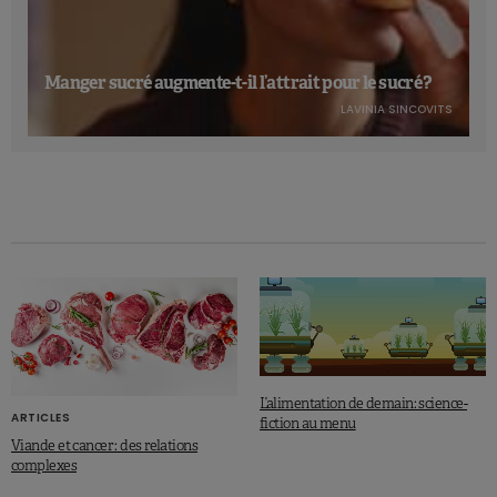
Manger sucré augmente-t-il l’attrait pour le sucré ?
LAVINIA SINCOVITS
L’alimentation de demain: science-
ARTICLES
fiction au menu
Viande et cancer : des relations
complexes