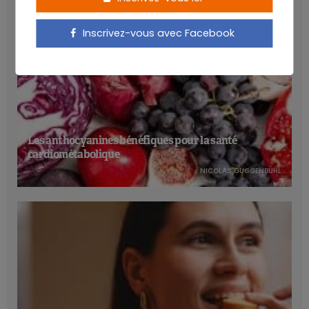
Inscrivez-vous avec Facebook
Les anthocyanines bénéfiques pour la santé
cardiométabolique
NICOLAS GUGGENBÜHL