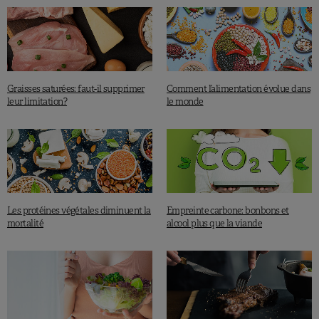
Graisses saturées: faut-il supprimer
Comment l’alimentation évolue dans
leur limitation?
le monde
Les protéines végétales diminuent la
Empreinte carbone: bonbons et
mortalité
alcool plus que la viande