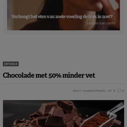
Verhoogt het eten van zoete voeding de trek in zoet?
LAVINIA SINCOVITS
ARTIKELS
Chocolade met 50% minder vet
GRIET VANDERSPIKKEN
0
0