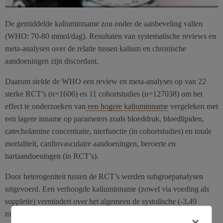
De gemiddelde kaliuminname zou onder de aanbeveling vallen
(WHO: 70-80 mmol/dag). Resultaten van systematische reviews en
meta-analysen over de relatie tussen kalium en chronische
aandoeningen zijn discordant.
Daarom stelde de WHO een review en meta-analyses op van 22
sterke RCT’s (n=1606) en 11 cohortstudies (n=127038) om het
effect te onderzoeken van
een hogere kaliuminname
vergeleken met
een lagere inname op parameters zoals bloeddruk, bloedlipiden,
catecholamine concentratie, nierfunctie (in cohortstudies) en totale
mortaliteit, cardiovasculaire aandoeningen, beroerte en
hartaandoeningen (in RCT’s).
Door heterogeniteit tussen de RCT’s werden subgroepanalysen
uitgevoerd. Een verhoogde kaliuminname (zowel via voeding als
suppletie) vermindert over het algemeen de systolische (-3,49
mmHg) en diastolische (-1,96 mmHg) bloeddruk, maar na