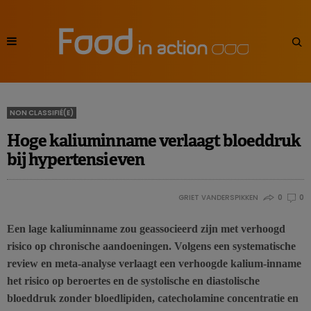
NON CLASSIFIÉ(E)
Hoge kaliuminname verlaagt bloeddruk
bij hypertensieven
GRIET VANDERSPIKKEN
0
0
Een lage kaliuminname zou geassocieerd zijn met verhoogd
risico op chronische aandoeningen. Volgens een systematische
review en meta-analyse verlaagt een verhoogde kalium-inname
het risico op beroertes en de systolische en diastolische
bloeddruk zonder bloedlipiden, catecholamine concentratie en