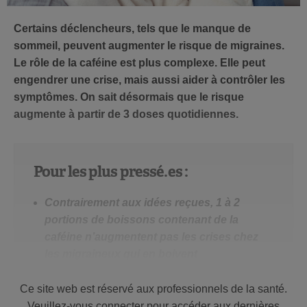
Certains déclencheurs, tels que le manque de
sommeil, peuvent augmenter le risque de migraines.
Le rôle de la caféine est plus complexe. Elle peut
engendrer une crise, mais aussi aider à contrôler les
symptômes. On sait désormais que le risque
augmente à partir de 3 doses quotidiennes.
Pour les plus pressé.es :
Contrairement aux idées reçues, 1 à 2
portions de boissons contenant de la
caféine n’augmentent pas les crises chez
les migraineux qui en boivent
régulièrement.
Ce site web est réservé aux professionnels de la santé.
À partir de 3 doses de caféine par jour, le
Veuillez-vous connecter pour accéder aux dernières