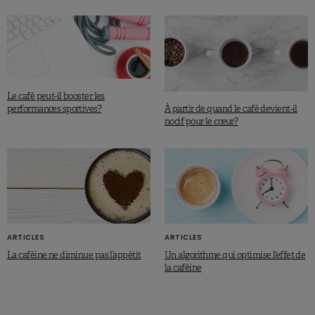
Le café peut-il booster les
À partir de quand le café devient-il
performances sportives?
nocif pour le cœur?
ARTICLES
ARTICLES
La caféine ne diminue pas l’appétit
Un algorithme qui optimise l’effet de
la caféine