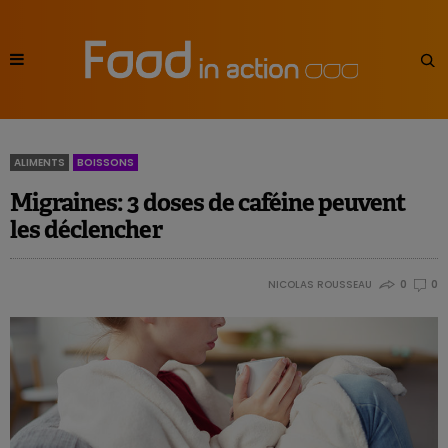
ALIMENTS
BOISSONS
Migraines: 3 doses de caféine peuvent
les déclencher
NICOLAS ROUSSEAU
0
0