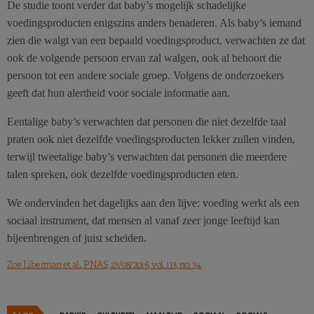
De studie toont verder dat baby’s mogelijk schadelijke
voedingsproducten enigszins anders benaderen. Als baby’s iemand
zien die walgt van een bepaald voedingsproduct, verwachten ze dat
ook de volgende persoon ervan zal walgen, ook al behoort die
persoon tot een andere sociale groep. Volgens de onderzoekers
geeft dat hun alertheid voor sociale informatie aan.
Eentalige baby’s verwachten dat personen die niet dezelfde taal
praten ook niet dezelfde voedingsproducten lekker zullen vinden,
terwijl tweetalige baby’s verwachten dat personen die meerdere
talen spreken, ook dezelfde voedingsproducten eten.
We ondervinden het dagelijks aan den lijve: voeding werkt als een
sociaal instrument, dat mensen al vanaf zeer jonge leeftijd kan
bijeenbrengen of juist scheiden.
Zoe Liberman et al., PNAS, 23/08/2016, vol. 113, no. 34.