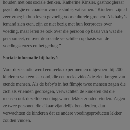
houden met ons sociale denken. Katherine Kinzler, gasthoogleraar
psychologie en coauteur van de studie, vat samen: “Kinderen zijn al
zeer vroeg in hun leven gevoelig voor culturele groepen. Als baby’s
iemand zien eten, zijn ze niet bezig met hun leerproces over
voeding, maar leren ze ook over die persoon op basis van wat die
persoon eet, en over de sociale verschillen op basis van de
voedingskeuzes en het gedrag.”
Sociale informatie bij baby’s
Voor deze studie werd een reeks experimenten uitgevoerd bij 200
kinderen van één jaar oud, die een reeks video’s te zien kregen van
etende mensen. Als de baby’s in het filmpje twee mensen zagen die
zich als vrienden gedroegen, verwachtten de kinderen dat die
mensen ook dezelfde voedingswaren lekker zouden vinden. Zagen
ze twee personen die elkaar vijandelijk benaderden, dan
verwachtten de kinderen dat ze andere voedingsproducten lekker
zouden vinden.