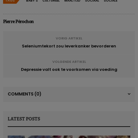
TAGS
BABY'S
CULTUREEL
MAALTIJD
SOCIAAL
SOCIALE
Pierre Pérochon
VORIG ARTIKEL
Seleniumtekort zou leverkanker bevorderen
VOLGENDE ARTIKEL
Depressie valt ook te voorkomen via voeding
COMMENTS
(0)
LATEST POSTS