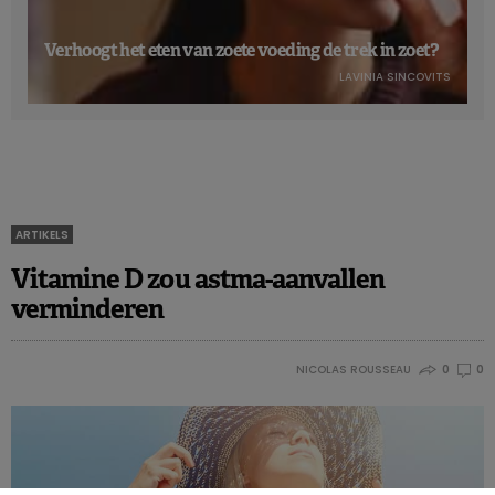
Verhoogt het eten van zoete voeding de trek in zoet?
LAVINIA SINCOVITS
ARTIKELS
Vitamine D zou astma-aanvallen
verminderen
NICOLAS ROUSSEAU
0
0