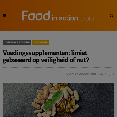
VOEDINGSSTOFFEN
VITAMINEN
Voedingssupplementen: limiet
gebaseerd op veiligheid of nut?
NICOLAS GUGGENBÜHL
0
2