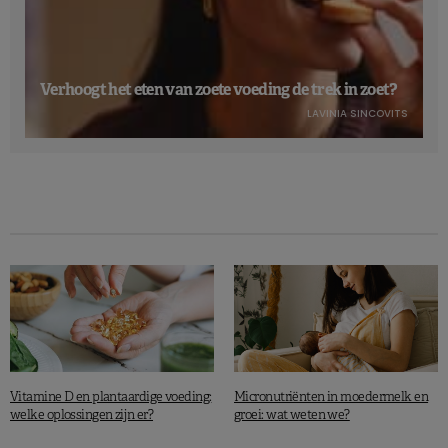
Verhoogt het eten van zoete voeding de trek in zoet?
LAVINIA SINCOVITS
Vitamine D en plantaardige voeding:
Micronutriënten in moedermelk en
welke oplossingen zijn er?
groei: wat weten we?