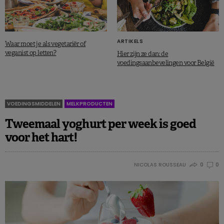
ARTIKELS
Waar moet je als vegetariër of
veganist op letten?
Hier zijn ze dan: de
voedingsaanbevelingen voor België
VOEDINGSMIDDELEN
MELKPRODUCTEN
Tweemaal yoghurt per week is goed
voor het hart!
NICOLAS ROUSSEAU
0
0