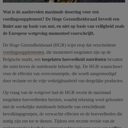
Wat is de aanbevolen maximale dosering voor een
voedingssupplement? De Hoge Gezondheidsraad beveelt een
limiet aan op basis van nut, en niet op basis van veiligheid zoals
de Europese wetgeving momenteel voorschrijft.
De Hoge Gezondheidsraad (HGR) wijst erop dat verscheidene
voedingssupplementen
, die momenteel toegelaten zijn op de
Belgische markt, een
toegelaten hoeveelheid nutriënten
bevatten
die ruim boven de nutritionele behoefte ligt. De HGR waarschuwt
voor de effecten van overconsumptie, die wordt aangemoedigd
door reclame en de vrije verkrijgbaarheid van dergelijke producten.
Op vraag van de wetgever had de HGR recent de maximaal
toegelaten hoeveelheden herzien, waarbij rekening werd gehouden
met de werkelijke nutritionele behoefte van verschillende
bevolkingsgroepen, de verwachte effecten en de hoeveelheden die
nuttig zijn om toe te dienen. Tijdens een recente revisie van de