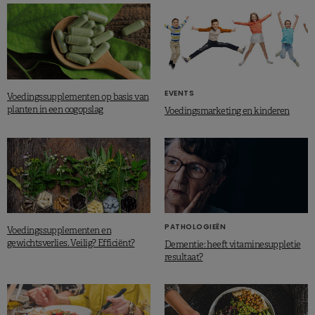
EVENTS
Voedingssupplementen op basis van
planten in een oogopslag
Voedingsmarketing en kinderen
PATHOLOGIEËN
Voedingssupplementen en
gewichtsverlies. Veilig? Efficiënt?
Dementie: heeft vitaminesuppletie
resultaat?