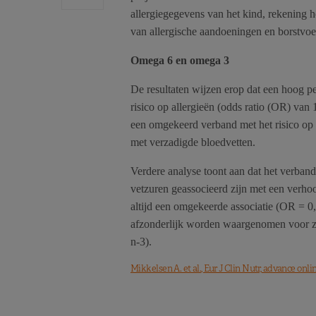
allergiegegevens van het kind, rekening 
van allergische aandoeningen en borstvoe
Omega 6 en omega 3
De resultaten wijzen erop dat een hoog 
risico op allergieën (odds ratio (OR) va
een omgekeerd verband met het risico op 
met verzadigde bloedvetten.
Verdere analyse toont aan dat het verband 
vetzuren geassocieerd zijn met een verh
altijd een omgekeerde associatie (OR = 
afzonderlijk worden waargenomen voor z
n-3).
Mikkelsen A. et al., Eur J Clin Nutr, advance onl