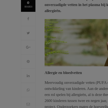
0
onverzadigde vetten in het plasma bij k
SHARES
allergieën.
Allergie en bloedvetten
Meervoudig onverzadigde vetten (PUFA o
ontwikkeling van kinderen. Aan de andere
een rol spelen bij allergieën, al is deze 
2600 kinderen tussen twee en negen jaar
project. Onderzoekers maten de hoeveelhe