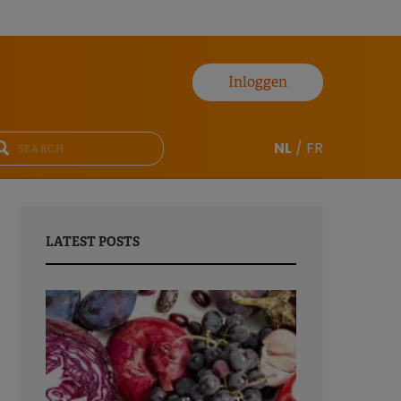
Inloggen
NL
/
FR
LATEST POSTS