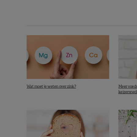
Wat moet je weten over zink?
Meer voeds
keizersned