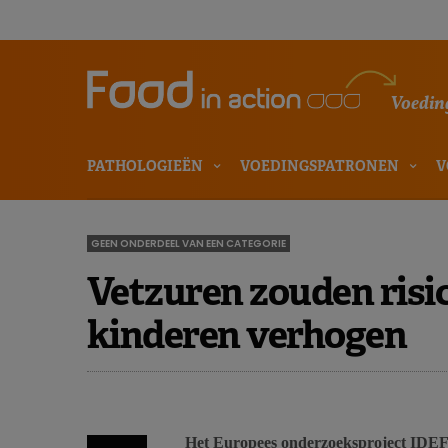
Voeding
PATHOLOGIEËN
VOEDINGSPATRONEN
V
GEEN ONDERDEEL VAN EEN CATEGORIE
Vetzuren zouden risico
kinderen verhogen
Het Europees onderzoeksproject IDEFI