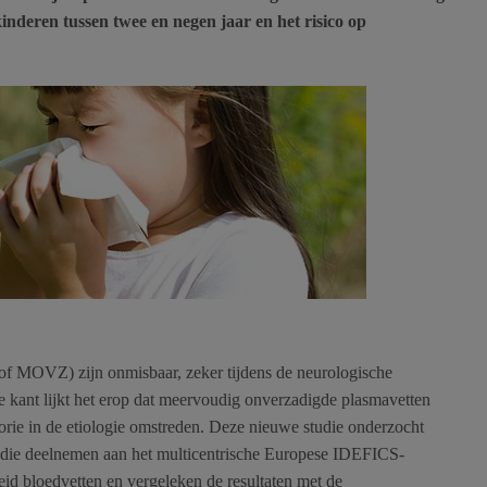
inderen tussen twee en negen jaar en het risico op
f MOVZ) zijn onmisbaar, zeker tijdens de neurologische
 kant lijkt het erop dat meervoudig onverzadigde plasmavetten
theorie in de etiologie omstreden. Deze nieuwe studie onderzocht
, die deelnemen aan het multicentrische Europese IDEFICS-
id bloedvetten en vergeleken de resultaten met de